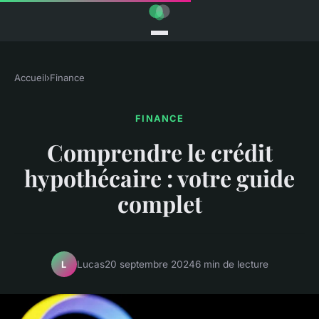
Accueil
›
Finance
FINANCE
Comprendre le crédit
hypothécaire : votre guide
complet
Lucas
20 septembre 2024
6 min de lecture
L