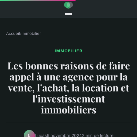
Accueil
›
Immobilier
IMMOBILIER
Les bonnes raisons de faire
appel à une agence pour la
vente, l'achat, la location et
l'investissement
immobiliers
Lucas
6 novembre 2024
2 min de lecture
L