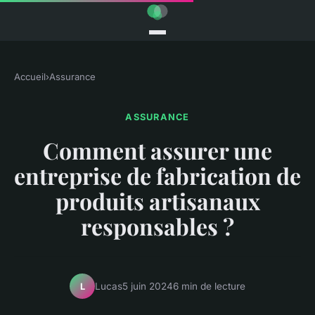
Accueil
›
Assurance
ASSURANCE
Comment assurer une
entreprise de fabrication de
produits artisanaux
responsables ?
Lucas
5 juin 2024
6 min de lecture
L